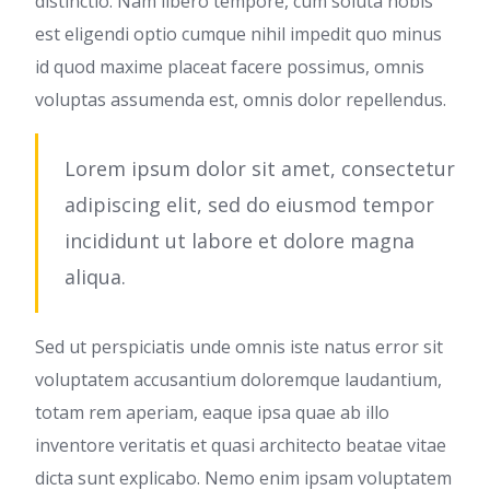
distinctio. Nam libero tempore, cum soluta nobis
est eligendi optio cumque nihil impedit quo minus
id quod maxime placeat facere possimus, omnis
voluptas assumenda est, omnis dolor repellendus.
Lorem ipsum dolor sit amet, consectetur
adipiscing elit, sed do eiusmod tempor
incididunt ut labore et dolore magna
aliqua.
Sed ut perspiciatis unde omnis iste natus error sit
voluptatem accusantium doloremque laudantium,
totam rem aperiam, eaque ipsa quae ab illo
inventore veritatis et quasi architecto beatae vitae
dicta sunt explicabo. Nemo enim ipsam voluptatem