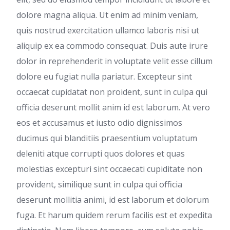
dolore magna aliqua. Ut enim ad minim veniam,
quis nostrud exercitation ullamco laboris nisi ut
aliquip ex ea commodo consequat. Duis aute irure
dolor in reprehenderit in voluptate velit esse cillum
dolore eu fugiat nulla pariatur. Excepteur sint
occaecat cupidatat non proident, sunt in culpa qui
officia deserunt mollit anim id est laborum. At vero
eos et accusamus et iusto odio dignissimos
ducimus qui blanditiis praesentium voluptatum
deleniti atque corrupti quos dolores et quas
molestias excepturi sint occaecati cupiditate non
provident, similique sunt in culpa qui officia
deserunt mollitia animi, id est laborum et dolorum
fuga. Et harum quidem rerum facilis est et expedita