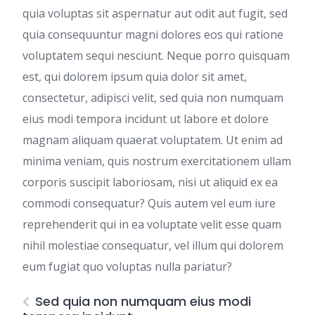
quia voluptas sit aspernatur aut odit aut fugit, sed
quia consequuntur magni dolores eos qui ratione
voluptatem sequi nesciunt. Neque porro quisquam
est, qui dolorem ipsum quia dolor sit amet,
consectetur, adipisci velit, sed quia non numquam
eius modi tempora incidunt ut labore et dolore
magnam aliquam quaerat voluptatem. Ut enim ad
minima veniam, quis nostrum exercitationem ullam
corporis suscipit laboriosam, nisi ut aliquid ex ea
commodi consequatur? Quis autem vel eum iure
reprehenderit qui in ea voluptate velit esse quam
nihil molestiae consequatur, vel illum qui dolorem
eum fugiat quo voluptas nulla pariatur?
Sed quia non numquam eius modi