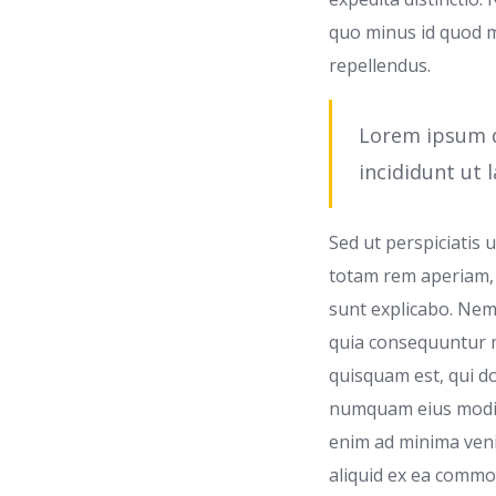
quo minus id quod 
repellendus.
Lorem ipsum d
incididunt ut 
Sed ut perspiciatis
totam rem aperiam, e
sunt explicabo. Nem
quia consequuntur m
quisquam est, qui do
numquam eius modi 
enim ad minima veni
aliquid ex ea commo